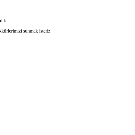
dık.
kkürlerimizi sunmak isteriz.