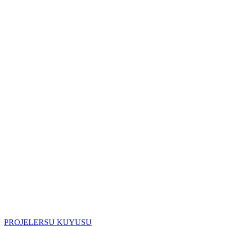
PROJELER
SU KUYUSU