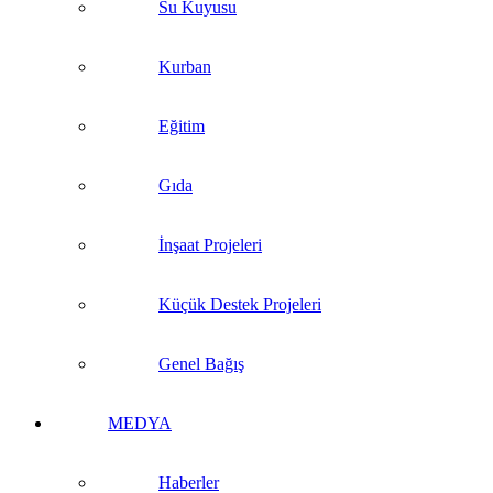
Su Kuyusu
Kurban
Eğitim
Gıda
İnşaat Projeleri
Küçük Destek Projeleri
Genel Bağış
MEDYA
Haberler