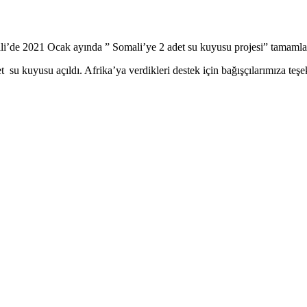
ali’de 2021 Ocak ayında ” Somali’ye 2 adet su kuyusu projesi” tamamla
 su kuyusu açıldı. Afrika’ya verdikleri destek için bağışçılarımıza teşe