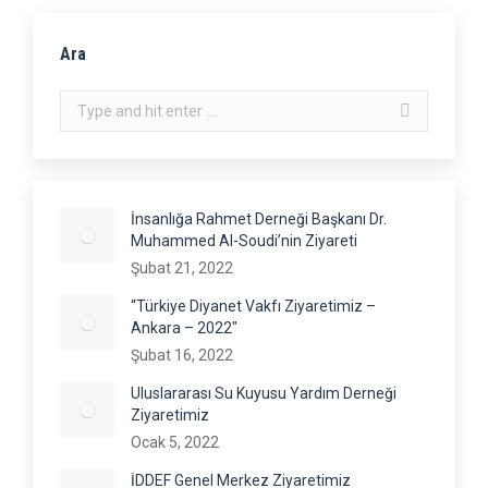
Ara
Search:
İnsanlığa Rahmet Derneği Başkanı Dr.
Muhammed Al-Soudi’nin Ziyareti
Şubat 21, 2022
“Türkiye Diyanet Vakfı Ziyaretimiz –
Ankara – 2022″
Şubat 16, 2022
Uluslararası Su Kuyusu Yardım Derneği
Ziyaretimiz
Ocak 5, 2022
İDDEF Genel Merkez Ziyaretimiz